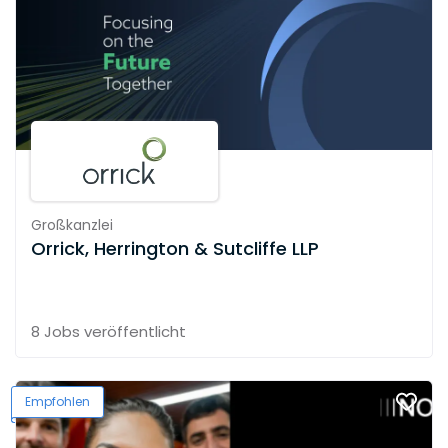
Großkanzlei
Orrick, Herrington & Sutcliffe LLP
8 Jobs
veröffentlicht
Empfohlen