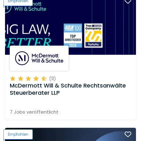
Empfohlen
(11)
McDermott Will & Schulte Rechtsanwälte
Steuerberater LLP
7 Jobs
veröffentlicht
Empfohlen