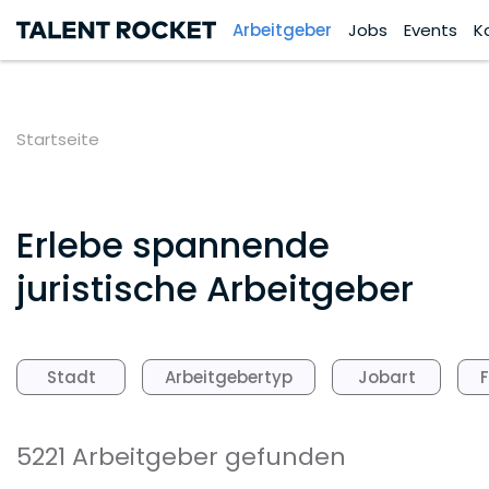
Arbeitgeber
Jobs
Events
K
Startseite
Erlebe spannende
juristische Arbeitgeber
Stadt
Arbeitgebertyp
Jobart
5221 Arbeitgeber gefunden