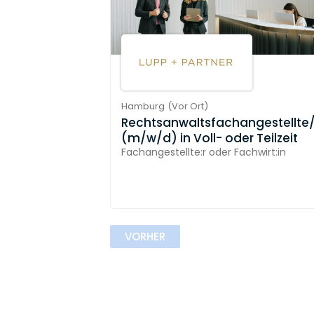
Hamburg
(
Vor Ort
)
Rechtsanwaltsfachangestellte/
(m/w/d) in Voll- oder Teilzeit
Fachangestellte:r oder Fachwirt:in
VORHER