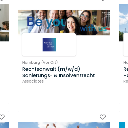
Hamburg
(
Vor Ort
)
H
Rechtsanwalt (m/w/d)
R
Sanierungs- & Insolvenzrecht
H
Associates
Re