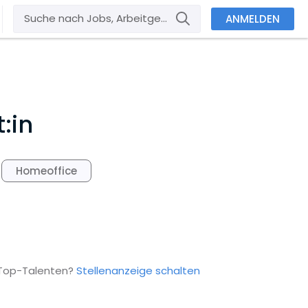
ANMELDEN
:in
Homeoffice
 Top-Talenten?
Stellenanzeige schalten