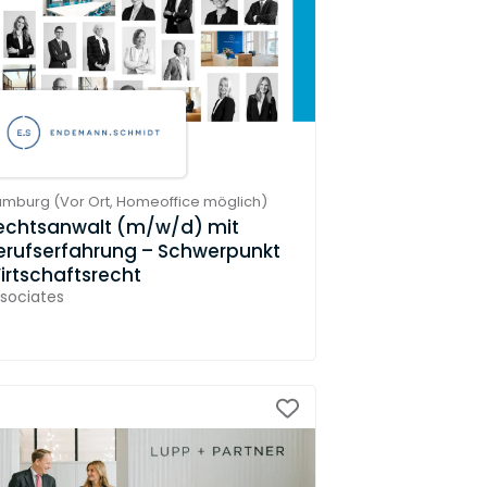
amburg
(
Vor Ort,
Homeoffice möglich
)
echtsanwalt (m/w/d) mit
erufserfahrung – Schwerpunkt
irtschaftsrecht
sociates