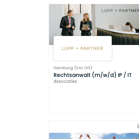
Hamburg
(
Vor Ort
)
Rechtsanwalt (m/w/d) IP / IT
Associates