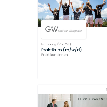
Hamburg
(
Vor Ort
)
Praktikum (m/w/d)
Praktikant:innen