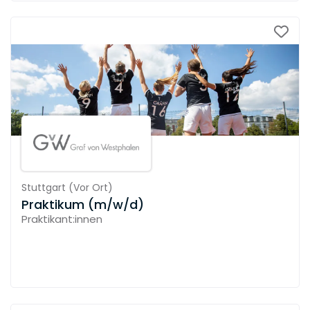
Stuttgart
(
Vor Ort
)
Praktikum (m/w/d)
Praktikant:innen