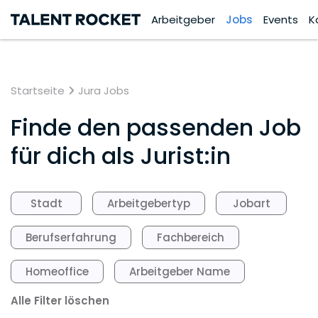
Arbeitgeber
Jobs
Events
K
Startseite
Jura Jobs
Finde den passenden Job
für dich als Jurist:in
Stadt
Arbeitgebertyp
Jobart
Berufserfahrung
Fachbereich
Homeoffice
Arbeitgeber Name
Alle Filter löschen