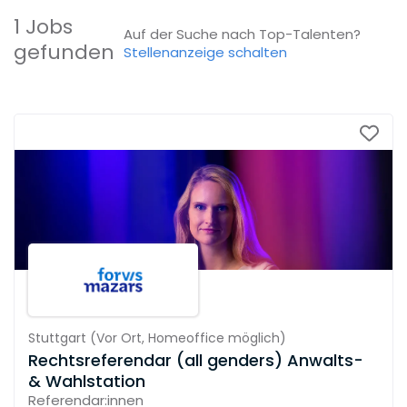
1 Jobs
Auf der Suche nach Top-Talenten?
gefunden
Stellenanzeige schalten
Stuttgart
(
Vor Ort,
Homeoffice möglich
)
Rechtsreferendar (all genders) Anwalts-
& Wahlstation
Referendar:innen