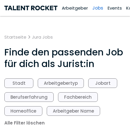
Arbeitgeber
Jobs
Events
K
Startseite
Jura Jobs
Finde den passenden Job
für dich als Jurist:in
Stadt
Arbeitgebertyp
Jobart
Berufserfahrung
Fachbereich
Homeoffice
Arbeitgeber Name
Alle Filter löschen