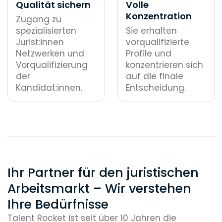
Qualität sichern
Volle
Konzentration
Zugang zu
spezialisierten
Sie erhalten
Jurist:innen
vorqualifizierte
Netzwerken und
Profile und
Vorqualifizierung
konzentrieren sich
der
auf die finale
Kandidat:innen.
Entscheidung.
Ihr Partner für den juristischen
Arbeitsmarkt – Wir verstehen
Ihre Bedürfnisse
Talent Rocket ist seit über 10 Jahren die