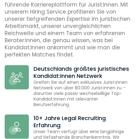
führende Karriereplattform für Jurist:innen. Mit
unserem Hiring Service profitieren Sie von
unserer tiefgreifenden Expertise im juristischen
Arbeitsmarkt, unserer unvergleichlichen
Reichweite und einem Team von erfahrenen
Berater:innen, die genau wissen, was bei
Kandidat:innen ankommt und wie man die
perfekten Matches findet.
Deutschlands größtes juristisches
Kandidat:innen Netzwerk
Greifen Sie auf einen exklusives Jurist:innen
Netzwerk von über 80.000 Jurist:innen zu –
darunter viele passiv wechselwillige Top-
Kandidat:innen mit relevanter
Berufserfahrung.
10+ Jahre Legal Recruiting
Erfahrung
Unser Team verfügt über eine langjährige
und tiefgehende Branchenkenntnis. Wir