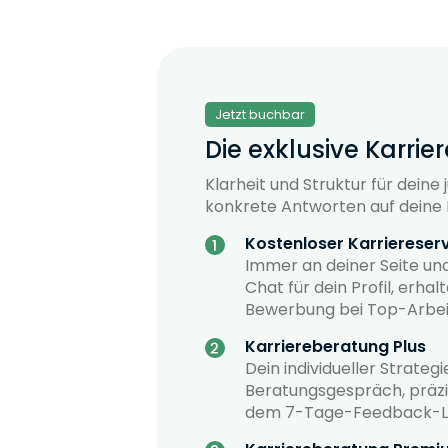
Jetzt buchbar
Die exklusive Karrie
Klarheit und Struktur für deine
konkrete Antworten auf deine 
Kostenloser Karriereser
Immer an deiner Seite und
Chat für dein Profil, erha
Bewerbung bei Top-Arbei
Karriereberatung Plus
Dein individueller Strateg
Beratungsgespräch, präzi
dem 7-Tage-Feedback-L