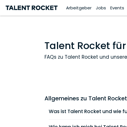
Arbeitgeber
Jobs
Events
Talent Rocket für
FAQs zu Talent Rocket und unser
Allgemeines zu Talent Rocket
Was ist Talent Rocket und wie fu
Talent Rocket ist eine spezialisiert
Rocket kannst du nicht nur intere