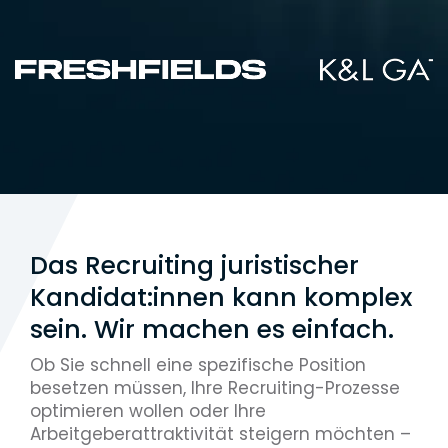
Das Recruiting juristischer
Kandidat:innen kann komplex
sein. Wir machen es einfach.
Ob Sie schnell eine spezifische Position
besetzen müssen, Ihre Recruiting-Prozesse
optimieren wollen oder Ihre
Arbeitgeberattraktivität steigern möchten –