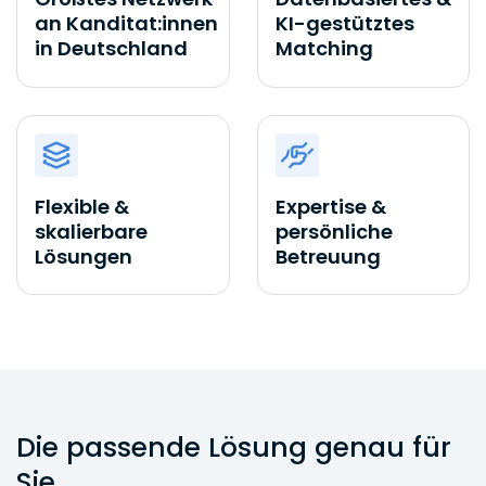
an Kanditat:innen
KI-gestütztes
in Deutschland
Matching
Flexible &
Expertise &
skalierbare
persönliche
Lösungen
Betreuung
Die passende Lösung genau für
Sie