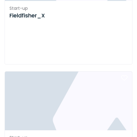
Start-up
Fieldfisher_X