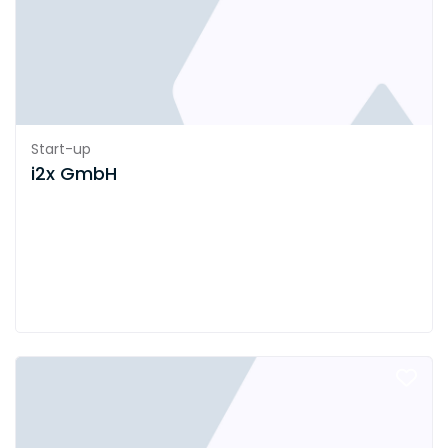
Start-up
i2x GmbH