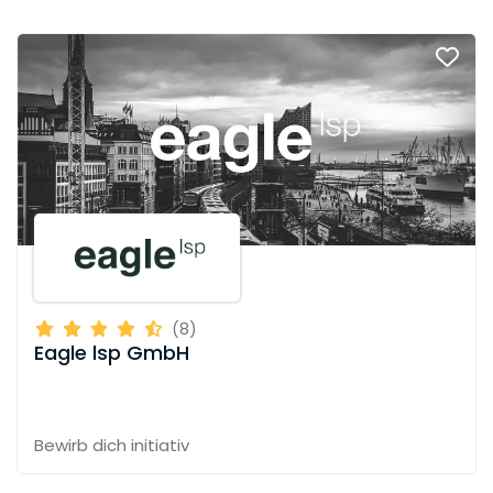
(8)
Eagle lsp GmbH
Bewirb dich initiativ