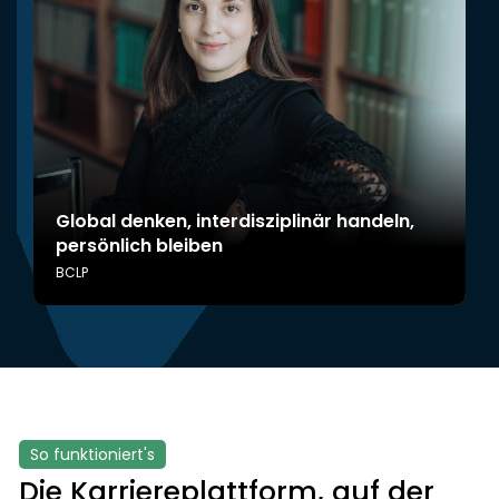
Global denken, interdisziplinär handeln,
persönlich bleiben
BCLP
So funktioniert's
Die Karriereplattform, auf der