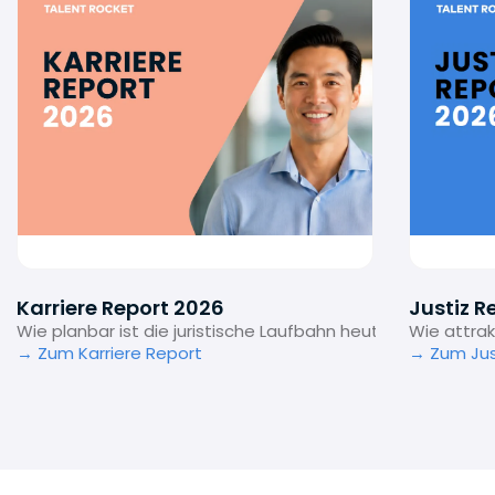
Karriere Report 2026
Justiz R
Wie planbar ist die juristische Laufbahn heute noch?
Wie attrak
→ Zum Karriere Report
→ Zum Jus