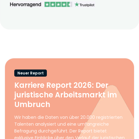
Neuer Report
Karriere Report 2026: Der
juristische Arbeitsmarkt im
Umbruch
Wir haben die Daten von über 20.000 registrierten
Talenten analysiert und eine umfangreiche
Befragung durchgeführt. Der Report bietet
exklusive Einblicke über den Verlauf der juristischen