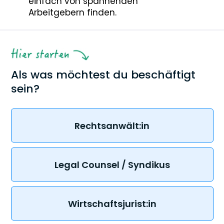
einfach von spannenden
Arbeitgebern finden.
Als was möchtest du beschäftigt
sein?
Rechtsanwält:in
Legal Counsel / Syndikus
Wirtschaftsjurist:in