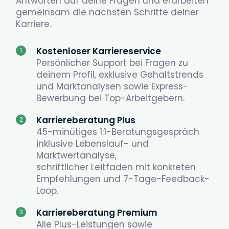
Antworten auf deine Fragen und erarbeiten
gemeinsam die nächsten Schritte deiner
Karriere.
Kostenloser Karriereservice
1
Persönlicher Support bei Fragen zu
deinem Profil, exklusive Gehaltstrends
und Marktanalysen sowie Express-
Bewerbung bei Top-Arbeitgebern.
Karriereberatung Plus
2
45-minütiges 1:1-Beratungsgespräch
inklusive Lebenslauf- und
Marktwertanalyse,
schriftlicher Leitfaden mit konkreten
Empfehlungen und 7-Tage-Feedback-
Loop.
Karriereberatung Premium
3
Alle Plus-Leistungen sowie