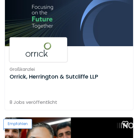
Großkanzlei
Orrick, Herrington & Sutcliffe LLP
8 Jobs
veröffentlicht
Empfohlen