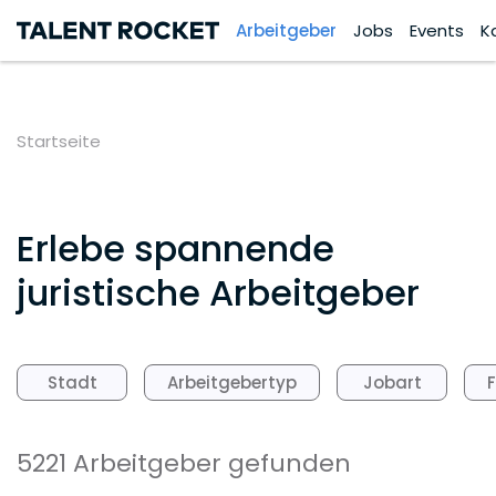
Arbeitgeber
Jobs
Events
K
Startseite
Erlebe spannende
juristische Arbeitgeber
Stadt
Arbeitgebertyp
Jobart
5221 Arbeitgeber gefunden