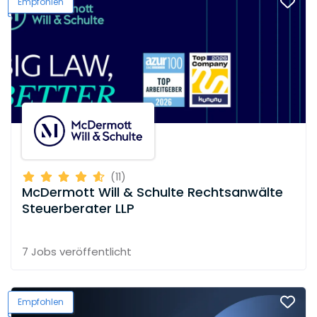
Empfohlen
(11)
McDermott Will & Schulte Rechtsanwälte
Steuerberater LLP
7 Jobs
veröffentlicht
Empfohlen