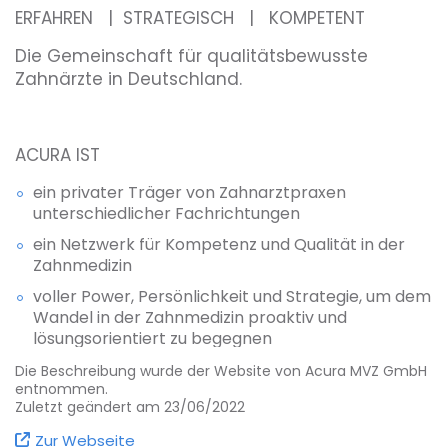
ERFAHREN | STRATEGISCH | KOMPETENT
Die Gemeinschaft für qualitätsbewusste
Zahnärzte in Deutschland.
ACURA IST
ein privater Träger von Zahnarztpraxen
unterschiedlicher Fachrichtungen
ein Netzwerk für Kompetenz und Qualität in der
Zahnmedizin
voller Power, Persönlichkeit und Strategie, um dem
Wandel in der Zahnmedizin proaktiv und
lösungsorientiert zu begegnen
Die Beschreibung wurde der Website von Acura MVZ GmbH
ACURA BESTEHT AUS
entnommen.
Zuletzt geändert am 23/06/2022
einem Team zahnmedizinischer und
betriebswirtschaftlicher Experten
Zur Webseite