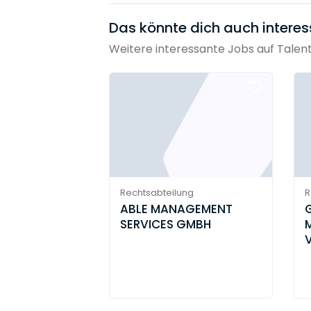
Das könnte dich auch interes
Weitere interessante Jobs auf Talen
Rechtsabteilung
R
ABLE MANAGE­MENT
SERVICES GMBH
M