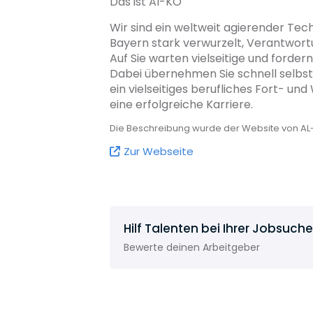
Das ist Al-KO
Wir sind ein weltweit agierender Tech
Bayern stark verwurzelt, Verantwortu
Auf Sie warten vielseitige und forde
Dabei übernehmen Sie schnell selbst 
ein vielseitiges berufliches Fort- un
eine erfolgreiche Karriere.
Die Beschreibung wurde der Website von A
Zur Webseite
Hilf Talenten bei Ihrer Jobsuche
Bewerte deinen Arbeitgeber