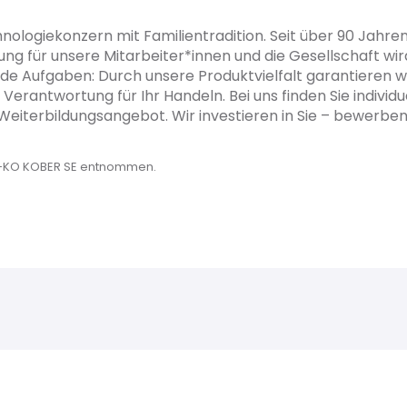
nologiekonzern mit Familientradition. Seit über 90 Jahren
ng für unsere Mitarbeiter*innen und die Gesellschaft wird
rnde Aufgaben: Durch unsere Produktvielfalt garantieren w
Verantwortung für Ihr Handeln. Bei uns finden Sie individ
d Weiterbildungsangebot. Wir investieren in Sie – bewerben 
L-KO KOBER SE entnommen.