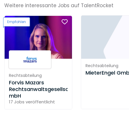
Weitere interessante Jobs auf TalentRocket
Empfohlen
Rechtsabteilung
MieterEngel Gm
Rechtsabteilung
Forvis Mazars
Rechtsanwaltsgesellschaft
mbH
17 Jobs
veröffentlicht