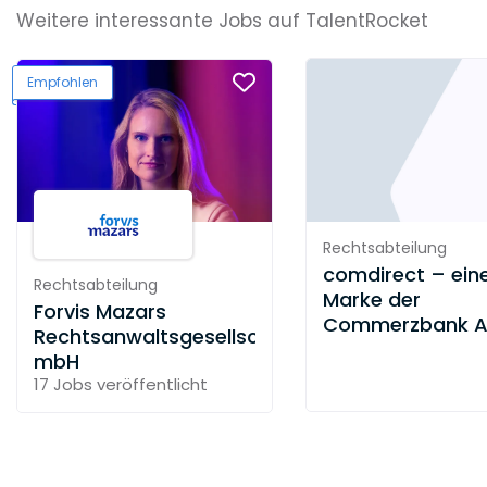
Weitere interessante Jobs auf TalentRocket
Empfohlen
Rechtsabteilung
comdirect – ein
Rechtsabteilung
Marke der
Forvis Mazars
Commerzbank 
Rechtsanwaltsgesellschaft
mbH
17 Jobs
veröffentlicht