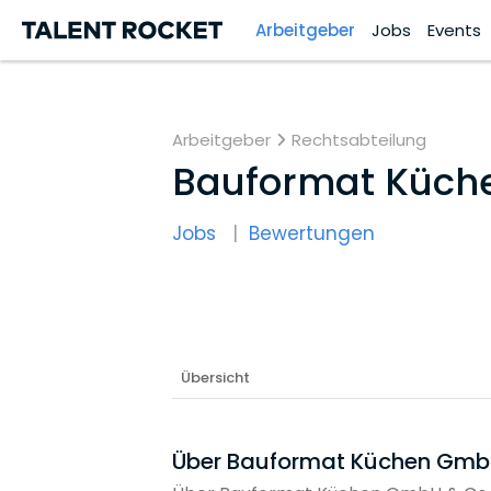
Arbeitgeber
Jobs
Events
Arbeitgeber
Rechtsabteilung
Bauformat Küch
Jobs
Bewertungen
Übersicht
Über Bauformat Küchen Gmb