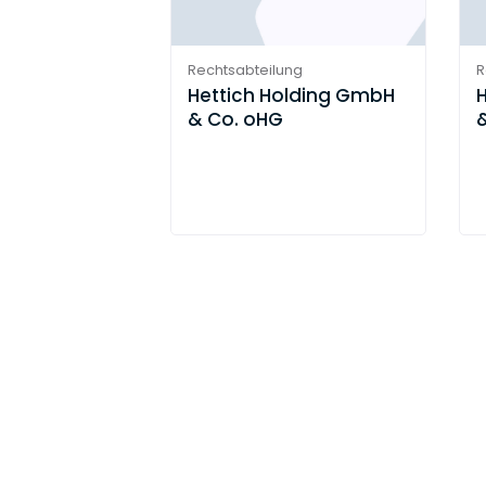
Rechtsabteilung
R
Hettich Holding GmbH
& Co. oHG