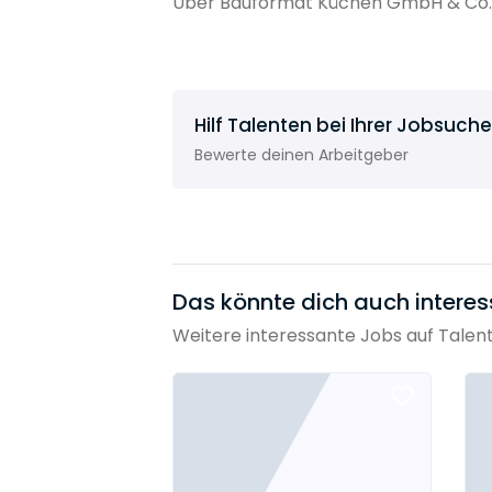
Über Bauformat Küchen GmbH & Co. K
Hilf Talenten bei Ihrer Jobsuche
Bewerte deinen Arbeitgeber
Das könnte dich auch interes
Weitere interessante Jobs auf Talen