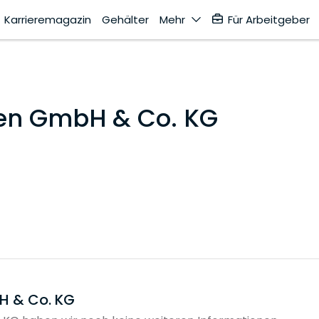
Karrieremagazin
Gehälter
Mehr
Für Arbeitgeber
en GmbH & Co. KG
H & Co. KG