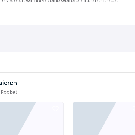
G haben wir noch keine weiteren Informationen.
sieren
tRocket