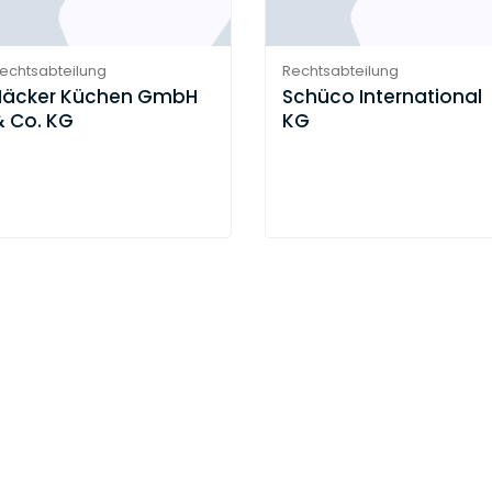
echtsabteilung
Rechtsabteilung
Häcker Küchen GmbH
Schüco International
& Co. KG
KG