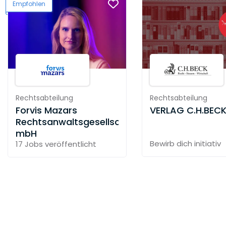
Empfohlen
Rechtsabteilung
Rechtsabteilung
Forvis Mazars
VERLAG C.H.BEC
Rechtsanwaltsgesellschaft
mbH
Bewirb dich initiativ
17 Jobs
veröffentlicht