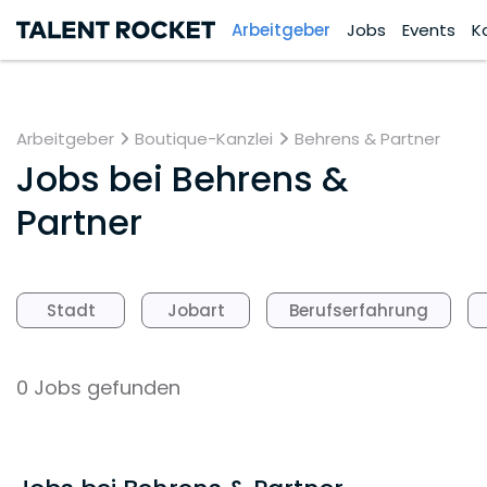
Arbeitgeber
Jobs
Events
K
Arbeitgeber
Boutique-Kanzlei
Behrens & Partner
Jobs bei
Behrens &
Partner
Stadt
Jobart
Berufserfahrung
0 Jobs gefunden