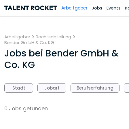
Arbeitgeber
Jobs
Events
K
Arbeitgeber
Rechtsabteilung
Bender GmbH & Co. KG
Jobs bei
Bender GmbH &
Co. KG
Stadt
Jobart
Berufserfahrung
0 Jobs gefunden