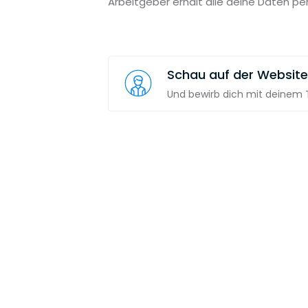
Arbeitgeber erhält alle deine Daten pe
Schau auf der Website
Und bewirb dich mit deinem T