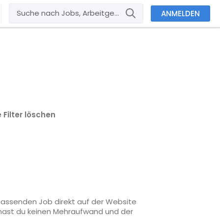
ANMELDEN
e Filter löschen
 passenden Job direkt auf der Website
o hast du keinen Mehraufwand und der