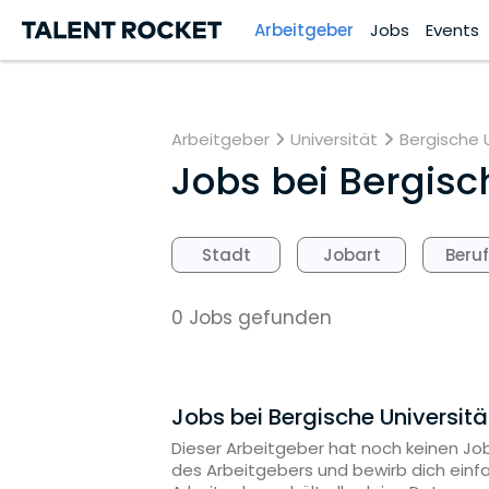
Arbeitgeber
Jobs
Events
Arbeitgeber
Universität
Bergische U
Jobs bei
Bergisch
Stadt
Jobart
Beru
0 Jobs gefunden
Jobs bei Bergische Universit
Dieser Arbeitgeber hat noch keinen Job
des Arbeitgebers und bewirb dich einf