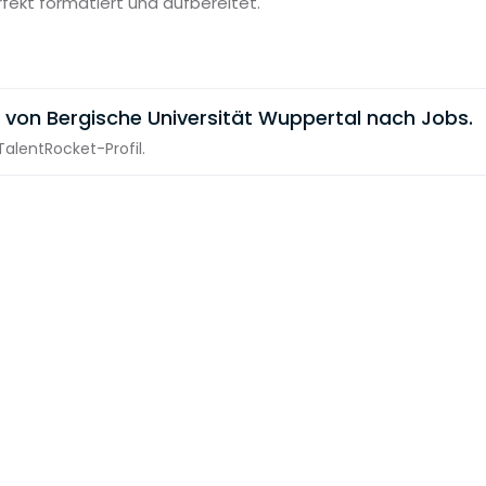
rfekt formatiert und aufbereitet.
 von Bergische Universität Wuppertal nach Jobs.
alentRocket-Profil.