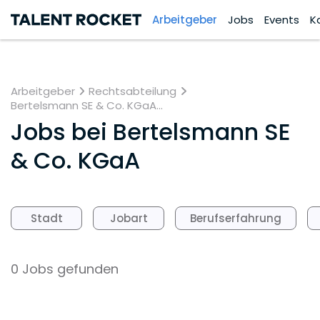
Arbeitgeber
Jobs
Events
K
Arbeitgeber
Rechtsabteilung
Bertelsmann SE & Co. KGaA...
Jobs bei
Bertelsmann SE
& Co. KGaA
Stadt
Jobart
Berufserfahrung
0 Jobs gefunden