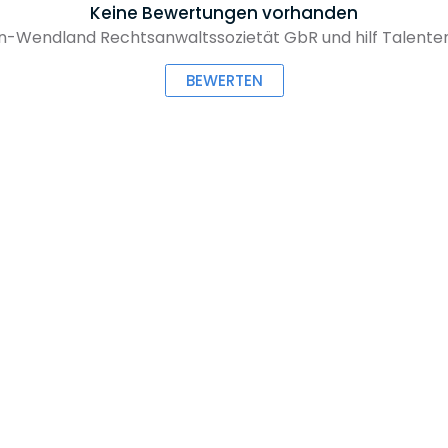
Keine Bewertungen vorhanden
-Wendland Rechtsanwaltssozietät GbR und hilf Talenten 
BEWERTEN