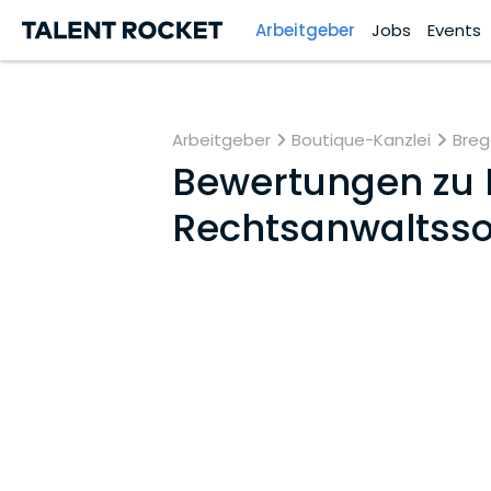
Arbeitgeber
Jobs
Events
Arbeitgeber
Boutique-Kanzlei
Breg
Bewertungen zu
Rechtsanwaltsso