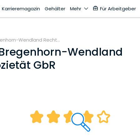
Karrieremagazin
Gehälter
Mehr
Für Arbeitgeber
enhorn-Wendland Recht...
Bregenhorn-Wendland
zietät GbR