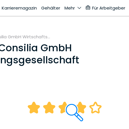
Karrieremagazin
Gehälter
Mehr
Für Arbeitgeber
ilia GmbH Wirtschafts...
Consilia GmbH
ungsgesellschaft