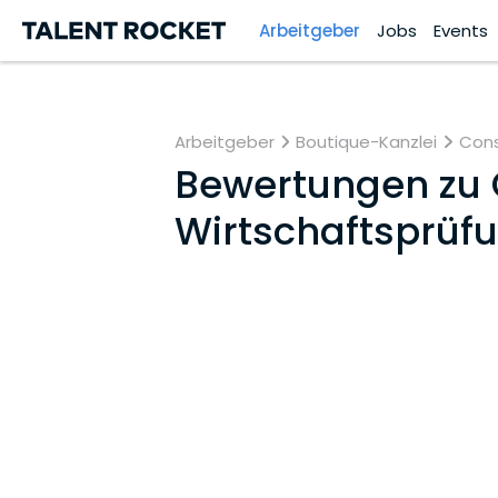
Arbeitgeber
Jobs
Events
Arbeitgeber
Boutique-Kanzlei
Cons
Bewertungen zu
Wirtschaftsprüf