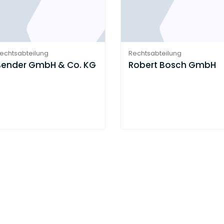
echtsabteilung
Rechtsabteilung
Bender GmbH & Co. KG
Robert Bosch GmbH