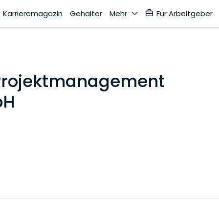
Karrieremagazin
Gehälter
Mehr
Für Arbeitgeber
 Projektmanagement
bH