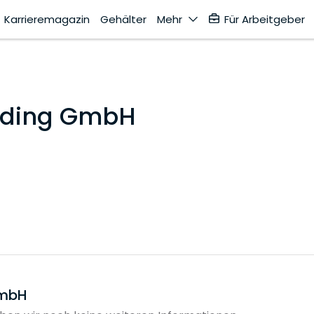
Karrieremagazin
Gehälter
Mehr
Für Arbeitgeber
olding GmbH
GmbH