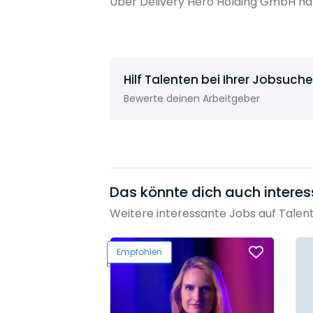
Über Delivery Hero Holding GmbH ha
Hilf Talenten bei Ihrer Jobsuche
Bewerte deinen Arbeitgeber
Das könnte dich auch interes
Weitere interessante Jobs auf Talen
Empfohlen