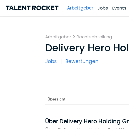
Arbeitgeber
Jobs
Events
Arbeitgeber
Rechtsabteilung
Delivery Hero H
Jobs
Bewertungen
Übersicht
Über Delivery Hero Holding 