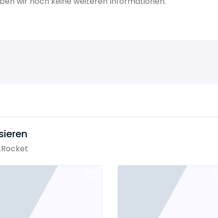
ben wir noch keine weiteren Informationen.
sieren
tRocket