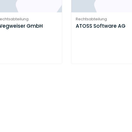
echtsabteilung
Rechtsabteilung
Wegweiser GmbH
ATOSS Software AG