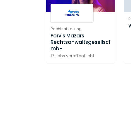
R
Rechtsabteilung
Forvis Mazars
Rechtsanwaltsgesellschaft
mbH
17 Jobs
veröffentlicht