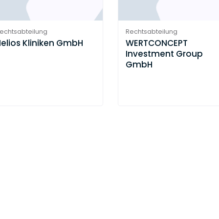
echtsabteilung
Rechtsabteilung
elios Kliniken GmbH
WERTCONCEPT
Investment Group
GmbH