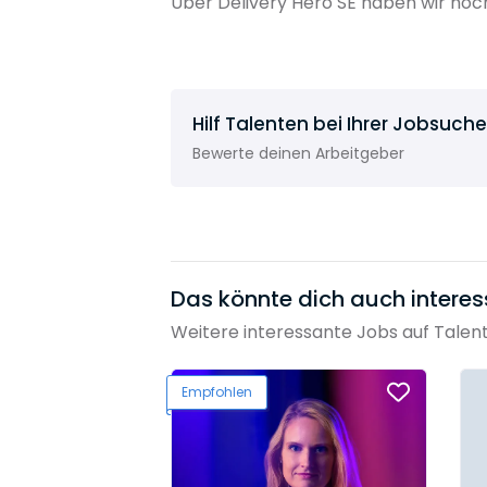
Über Delivery Hero SE haben wir noc
Hilf Talenten bei Ihrer Jobsuche
Bewerte deinen Arbeitgeber
Das könnte dich auch interes
Weitere interessante Jobs auf Talen
Empfohlen