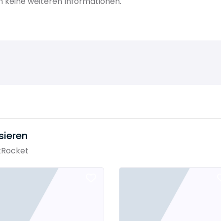
h keine weiteren Informationen.
sieren
tRocket