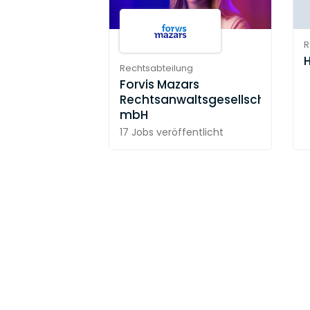
R
H
Rechtsabteilung
Forvis Mazars
Rechtsanwaltsgesellschaft
mbH
17 Jobs
veröffentlicht