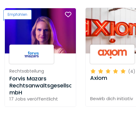
Empfohlen
Rechtsabteilung
(4)
Axiom
Forvis Mazars
Rechtsanwaltsgesellschaft
mbH
Bewirb dich initiativ
17 Jobs
veröffentlicht