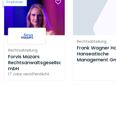
Empfohlen
Rechtsabteilung
Frank Wagner Ho
Rechtsabteilung
Hanseatische
Forvis Mazars
Management G
Rechtsanwaltsgesellschaft
mbH
17 Jobs
veröffentlicht