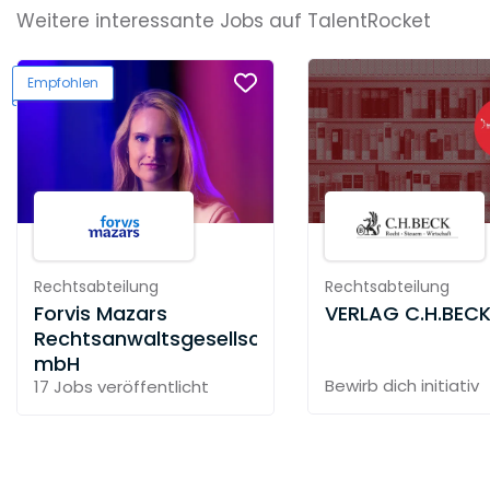
Weitere interessante Jobs auf TalentRocket
Empfohlen
Rechtsabteilung
Rechtsabteilung
Forvis Mazars
VERLAG C.H.BEC
Rechtsanwaltsgesellschaft
mbH
Bewirb dich initiativ
17 Jobs
veröffentlicht