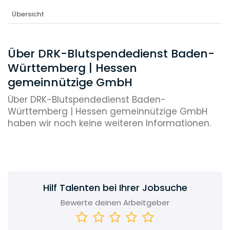
Übersicht
Über DRK-Blutspendedienst Baden-
Württemberg | Hessen
gemeinnützige GmbH
Über DRK-Blutspendedienst Baden-
Württemberg | Hessen gemeinnützige GmbH
haben wir noch keine weiteren Informationen.
Hilf Talenten bei Ihrer Jobsuche
Bewerte deinen Arbeitgeber