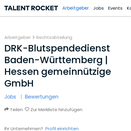
Arbeitgeber
Jobs
Events
K
Arbeitgeber
Rechtsabteilung
DRK-Blutspendedienst
Baden-Württemberg |
Hessen gemeinnützige
GmbH
Jobs
Bewertungen
Teilen
Zur Merkliste hinzufügen
Ihr Unternehmen?
Profil einrichten