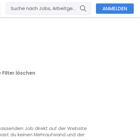
ANMELDEN
e Filter löschen
 passenden Job direkt auf der Website
o hast du keinen Mehraufwand und der