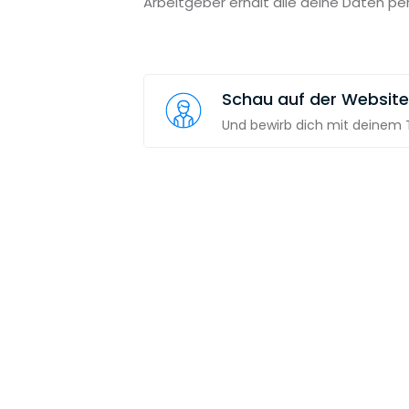
Arbeitgeber erhält alle deine Daten pe
Schau auf der Websit
Und bewirb dich mit deinem T