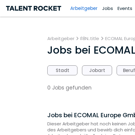
Arbeitgeber
Jobs
Events
Arbeitgeber
I18N..title
ECOMAL Eur
Jobs bei
ECOMAL
Stadt
Jobart
Beru
0 Jobs gefunden
Jobs bei ECOMAL Europe Gm
Dieser Arbeitgeber hat noch keinen Job
des Arbeitgebers und bewirb dich einf