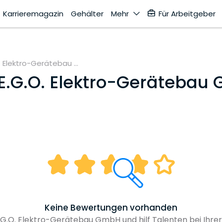
Karrieremagazin
Gehälter
Mehr
Für Arbeitgeber
. Elektro-Gerätebau ...
E.G.O. Elektro-Gerätebau
Keine Bewertungen vorhanden
G.O. Elektro-Gerätebau GmbH und hilf Talenten bei Ihre