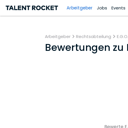
Arbeitgeber
Jobs
Events
Arbeitgeber
Rechtsabteilung
E.G.O
Bewertungen zu
Bewerte E.