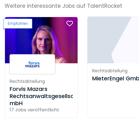
Weitere interessante Jobs auf TalentRocket
Empfohlen
Rechtsabteilung
MieterEngel Gm
Rechtsabteilung
Forvis Mazars
Rechtsanwaltsgesellschaft
mbH
17 Jobs
veröffentlicht