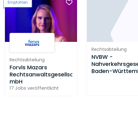
Empfohlen
Rechtsabteilung
NVBW -
Rechtsabteilung
Nahverkehrsgese
Forvis Mazars
Baden-Württem
Rechtsanwaltsgesellschaft
mbH
mbH
17 Jobs
veröffentlicht