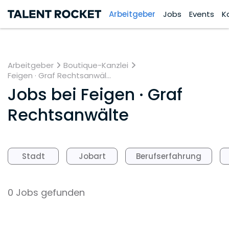
Arbeitgeber
Jobs
Events
K
Arbeitgeber
Boutique-Kanzlei
Feigen · Graf Rechtsanwäl...
Jobs bei
Feigen · Graf
Rechtsanwälte
Stadt
Jobart
Berufserfahrung
0 Jobs gefunden