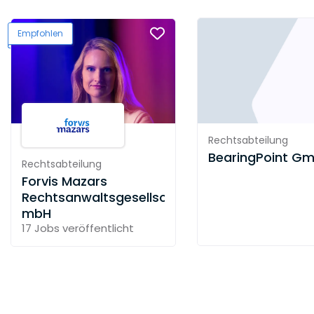
Empfohlen
Rechtsabteilung
BearingPoint G
Rechtsabteilung
Forvis Mazars
Rechtsanwaltsgesellschaft
mbH
17 Jobs
veröffentlicht