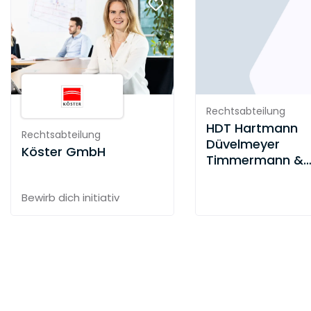
Rechtsabteilung
HDT Hartmann
Rechtsabteilung
Düvelmeyer
Köster GmbH
Timmermann &
Partner
Partnergesellsch
Bewirb dich initiativ
mbB