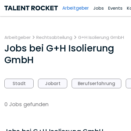
Arbeitgeber
Jobs
Events
K
Arbeitgeber
Rechtsabteilung
G+H Isolierung GmbH
Jobs bei
G+H Isolierung
GmbH
Stadt
Jobart
Berufserfahrung
0 Jobs gefunden