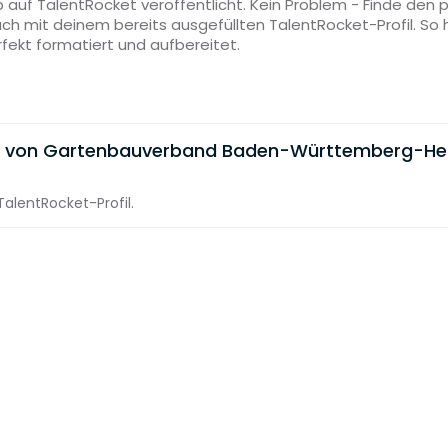
 auf TalentRocket veröffentlicht. Kein Problem - Finde den
ach mit deinem bereits ausgefüllten TalentRocket-Profil. S
rfekt formatiert und aufbereitet.
e von Gartenbauverband Baden-Württemberg-Hes
alentRocket-Profil.