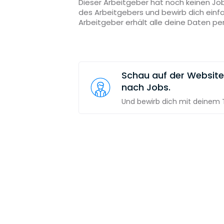
Dieser Arbeitgeber hat noch keinen Job
des Arbeitgebers und bewirb dich einf
Arbeitgeber erhält alle deine Daten pe
Schau auf der Websit
nach Jobs.
Und bewirb dich mit deinem T