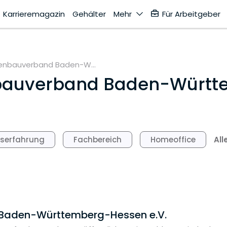
Karrieremagazin
Gehälter
Mehr
Für Arbeitgeber
enbauverband Baden-W...
auverband Baden-Württ
All
fserfahrung
Fachbereich
Homeoffice
 Baden-Württemberg-Hessen e.V.