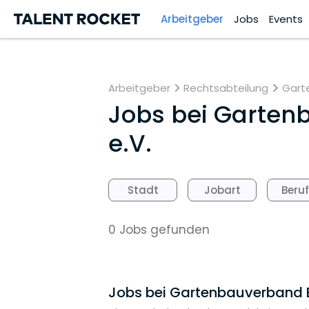
Arbeitgeber
Jobs
Events
Arbeitgeber
Rechtsabteilung
Gart
Jobs bei
Gartenb
e.V.
Stadt
Jobart
Beru
0 Jobs gefunden
Jobs bei Gartenbauverband