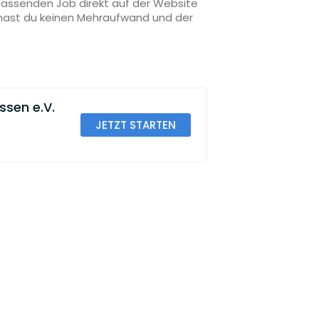
 passenden Job direkt auf der Website
o hast du keinen Mehraufwand und der
sen e.V.
JETZT STARTEN