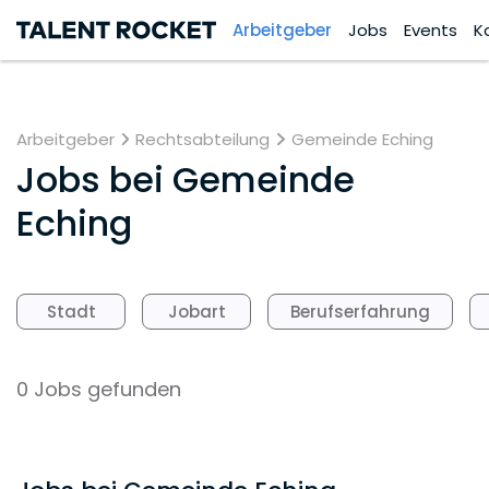
Arbeitgeber
Jobs
Events
K
Arbeitgeber
Rechtsabteilung
Gemeinde Eching
Jobs bei
Gemeinde
Eching
Stadt
Jobart
Berufserfahrung
0 Jobs gefunden