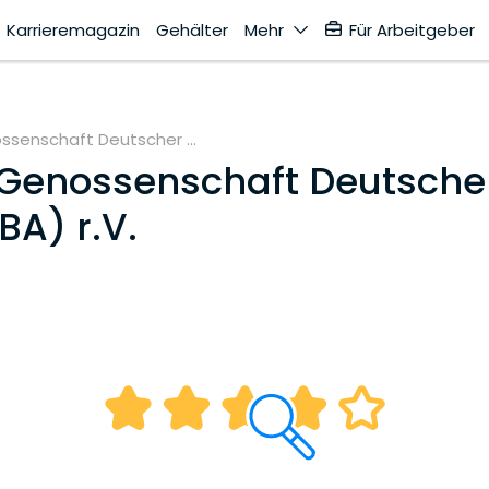
Karrieremagazin
Gehälter
Mehr
Für Arbeitgeber
senschaft Deutscher ...
Genossenschaft Deutsche
A) r.V.