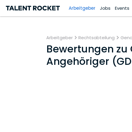
Arbeitgeber
Jobs
Events
Arbeitgeber
Rechtsabteilung
Genos
Bewertungen zu
Angehöriger (GDB