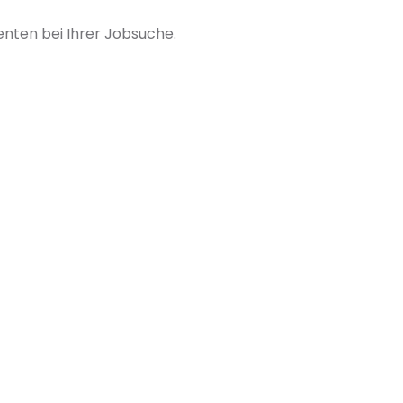
nten bei Ihrer Jobsuche.