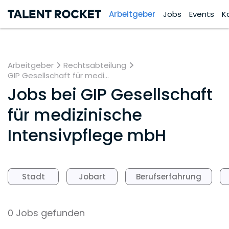
Arbeitgeber
Jobs
Events
K
Arbeitgeber
Rechtsabteilung
GIP Gesellschaft für medi...
Jobs bei
GIP Gesellschaft
für medizinische
Intensivpflege mbH
Stadt
Jobart
Berufserfahrung
0 Jobs gefunden