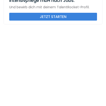
Intensivpflege mbH nach Jobs.
Und bewirb dich mit deinem TalentRocket-Profil.
JETZT STARTEN