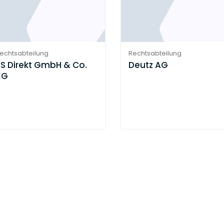
echtsabteilung
Rechtsabteilung
PS Direkt GmbH & Co.
Deutz AG
KG