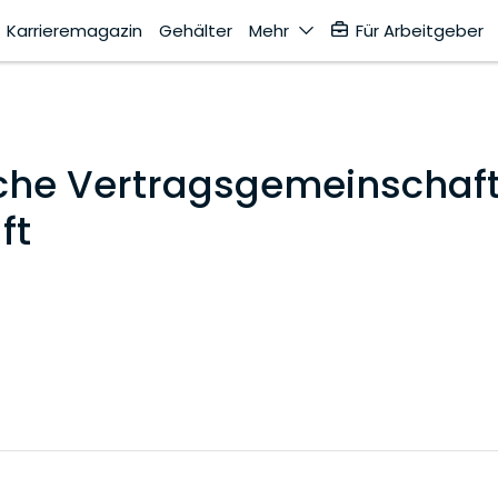
Karrieremagazin
Gehälter
Mehr
Für Arbeitgeber
che Vertragsgemeinschaf
ft