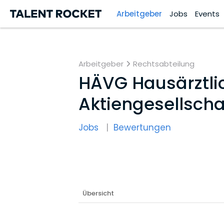
Arbeitgeber
Jobs
Events
Arbeitgeber
Rechtsabteilung
HÄVG Hausärztli
Aktiengesellscha
Jobs
Bewertungen
Übersicht