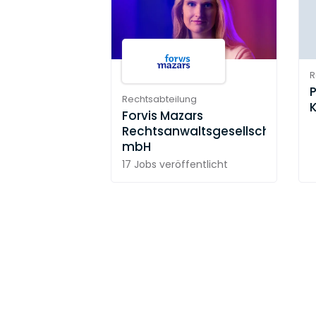
R
Rechtsabteilung
Forvis Mazars
Rechtsanwaltsgesellschaft
mbH
17 Jobs
veröffentlicht