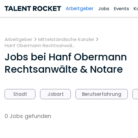
Arbeitgeber
Jobs
Events
K
Arbeitgeber
Mittelständische Kanzlei
Hanf Obermann Rechtsanwäl...
Jobs bei
Hanf Obermann
Rechtsanwälte & Notare
Stadt
Jobart
Berufserfahrung
0 Jobs gefunden