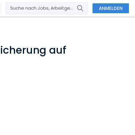
ANMELDEN
­che­rung auf