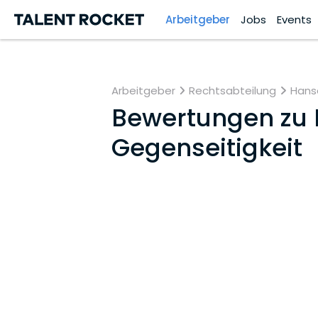
Arbeitgeber
Jobs
Events
Arbeitgeber
Rechtsabteilung
Hanse
Bewertungen zu
Gegen­sei­tig­keit