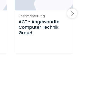
Rechtsabteilung
Rechtsabteilung
ACT - Angewandte
Nobiskrug 
Computer Technik
GmbH