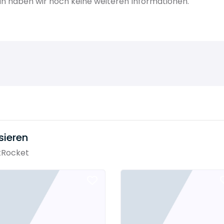
n haben wir noch keine weiteren Informationen.
sieren
tRocket