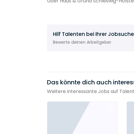
Über Haus & Grund Schleswig-Holstei
Hilf Talenten bei Ihrer Jobsuche
Bewerte deinen Arbeitgeber
Das könnte dich auch interes
Weitere interessante Jobs auf Talen