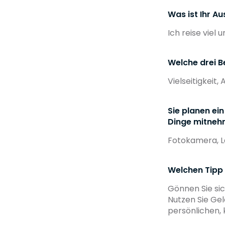
Was ist Ihr A
Ich reise viel 
Welche drei B
Vielseitigkeit,
Sie planen ei
Dinge mitneh
Fotokamera, L
Welchen Tipp
Gönnen Sie sic
Nutzen Sie Gel
persönlichen, 