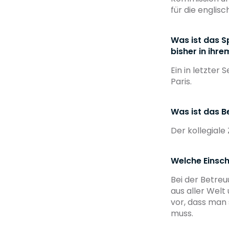
für die englis
Was ist das S
bisher in ihre
Ein in letzte
Paris.
Was ist das B
Der kollegial
Welche Einsch
Bei der Betre
aus aller Welt
vor, dass man
muss.