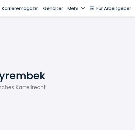
Karrieremagazin
Gehälter
Mehr
Für Arbeitgeber
Wyrembek
ches Kartellrecht