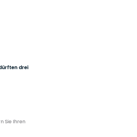
dürften drei
n Sie Ihren