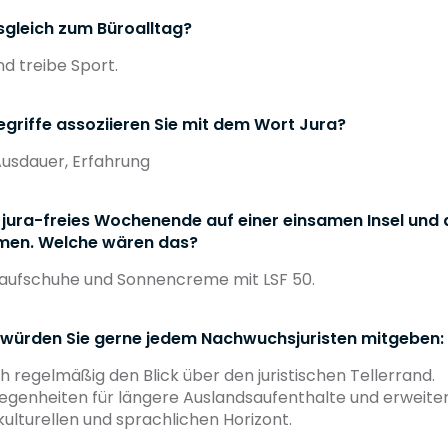
usgleich zum Büroalltag?
und treibe Sport.
egriffe assoziieren Sie mit dem Wort Jura?
 Ausdauer, Erfahrung
n jura-freies Wochenende auf einer einsamen Insel und 
men. Welche wären das?
aufschuhe und Sonnencreme mit LSF 50.
 würden Sie gerne jedem Nachwuchsjuristen mitgeben:
h regelmäßig den Blick über den juristischen Tellerrand.
egenheiten für längere Auslandsaufenthalte und erweiter
kulturellen und sprachlichen Horizont.