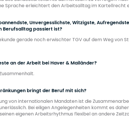
che Sprache erleichtert den Arbeitsalltag im Kartellrecht
pannendste, Unvergesslichste, Witzigste, Aufregendste
m Berufsalltag passiert ist?
r Sekunde gerade noch erwischter TGV auf dem Weg von S
este an der Arbeit bei Haver & Mailänder?
e Zusammenhalt.
ränkungen bringt der Beruf mit sich?
uung von internationalen Mandaten ist die Zusammenarbei
 unerlässlich. Bei eiligen Angelegenheiten kommt es dahe
 seinen eigenen Arbeitsrhythmus flexibel an andere Zeit