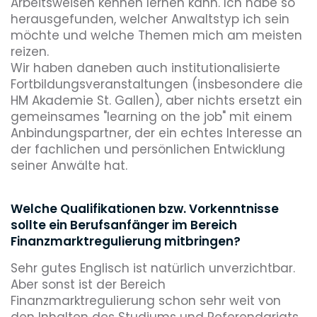
Arbeitsweisen kennen lernen kann. Ich habe so
herausgefunden, welcher Anwaltstyp ich sein
möchte und welche Themen mich am meisten
reizen.
Wir haben daneben auch institutionalisierte
Fortbildungsveranstaltungen (insbesondere die
HM Akademie St. Gallen), aber nichts ersetzt ein
gemeinsames "learning on the job" mit einem
Anbindungspartner, der ein echtes Interesse an
der fachlichen und persönlichen Entwicklung
seiner Anwälte hat.
Welche Qualifikationen bzw. Vorkenntnisse
sollte ein Berufsanfänger im Bereich
Finanzmarktregulierung mitbringen?
Sehr gutes Englisch ist natürlich unverzichtbar.
Aber sonst ist der Bereich
Finanzmarktregulierung schon sehr weit von
den Inhalten des Studiums und Referendariats