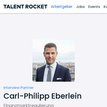
Arbeitgeber
Jobs
Events
K
Interview Partner
Carl-Philipp Eberlein
Finanzmarktregulierung