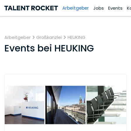
Arbeitgeber
Jobs
Events
K
Arbeitgeber
Großkanzlei
HEUKING
Events bei
HEUKING