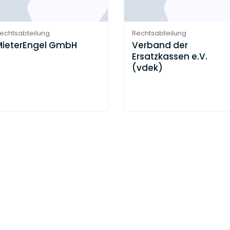
echtsabteilung
Rechtsabteilung
MieterEngel GmbH
Verband der
Ersatzkassen e.V.
(vdek)