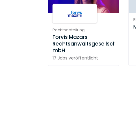
R
Rechtsabteilung
Forvis Mazars
Rechtsanwaltsgesellschaft
mbH
17 Jobs
veröffentlicht