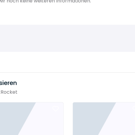
r noch keine weiteren Informationen.
sieren
tRocket