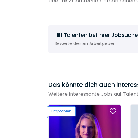
Über HK2 Comtection GmbH haben wi
Hilf Talenten bei Ihrer Jobsuche
Bewerte deinen Arbeitgeber
Das könnte dich auch interes
Weitere interessante Jobs auf Talen
Empfohlen