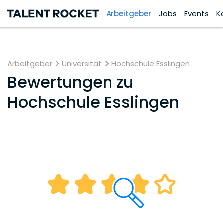
Arbeitgeber
Jobs
Events
K
Arbeitgeber
Universität
Hochschule Esslingen
Bewertungen zu
Hochschule Esslingen